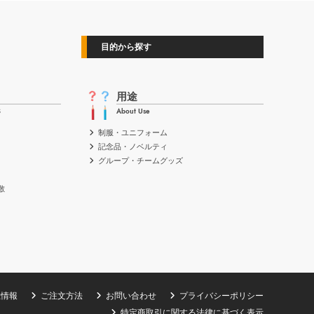
目的から探す
用途
S
About Use
制服・ユニフォーム
記念品・ノベルティ
グループ・チームグッズ
敷
社情報
ご注文方法
お問い合わせ
プライバシーポリシー
特定商取引に関する法律に基づく表示