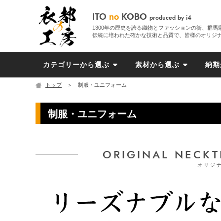
ITO
no
KOBO
produced by i4
1300年の歴史を誇る織物とファッションの街、群馬
伝統に培われた確かな技術と品質で、皆様のオリジ
カテゴリーから選ぶ
素材から選ぶ
納期
トップ
＞ 制服・ユニフォーム
制服・ユニフォーム
ORIGINAL NECKT
オリジ