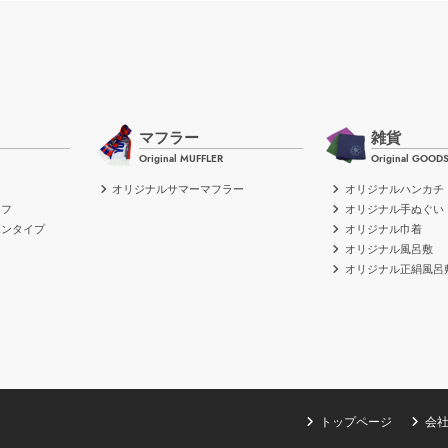
マフラー
雑貨
Original MUFFLER
Original GOOD
オリジナルサマーマフラー
オリジナルハンカチ
ーフ
オリジナル手ぬぐい
ボンタイプ
オリジナル巾着
イ
オリジナル風呂敷
オリジナル正絹風呂
トップページ
会