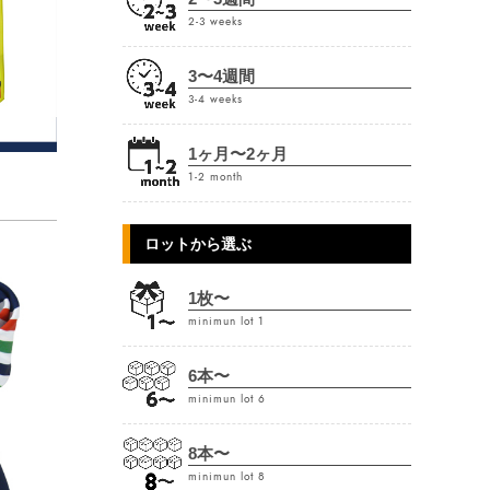
2-3 weeks
3〜4週間
3-4 weeks
1ヶ月〜2ヶ月
1-2 month
ロットから選ぶ
1枚〜
minimun lot 1
6本〜
minimun lot 6
8本〜
minimun lot 8