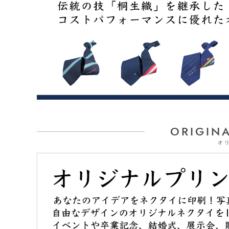
ORIGINA
オ