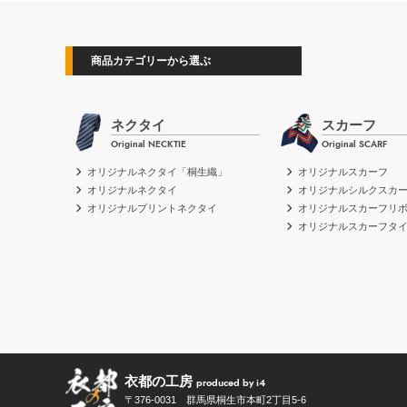
商品カテゴリーから選ぶ
ネクタイ
スカーフ
Original NECKTIE
Original SCARF
オリジナルネクタイ「桐生織」
オリジナルスカーフ
オリジナルネクタイ
オリジナルシルクスカ
オリジナルプリントネクタイ
オリジナルスカーフリ
オリジナルスカーフタ
衣都の工房
produced by i4
〒376-0031 群馬県桐生市本町2丁目5-6