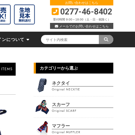
お問い合わせはこちら
0277-46-8402
受付時間 9:00～18:00（土・日・祝除く）
メールでのお問い合わせはこちら
インについて
カテゴリーから選ぶ
 ITEMS
ネクタイ
Original NECKTIE
スカーフ
Original SCARF
マフラー
Original MUFFLER