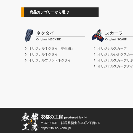
商品カテゴリーから選ぶ
ネクタイ
スカーフ
Original NECKTIE
Original SCARF
オリジナルネクタイ「桐生織」
オリジナルスカーフ
オリジナルネクタイ
オリジナルシルクスカ
オリジナルプリントネクタイ
オリジナルスカーフリ
オリジナルスカーフタ
衣都の工房
produced by i4
〒376-0031 群馬県桐生市本町2丁目5-6
https://ito-no-kobo.jp/