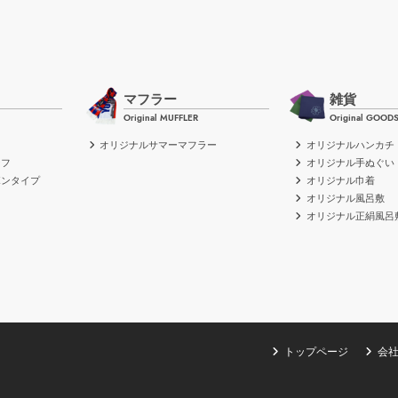
マフラー
雑貨
Original MUFFLER
Original GOOD
オリジナルサマーマフラー
オリジナルハンカチ
ーフ
オリジナル手ぬぐい
ボンタイプ
オリジナル巾着
イ
オリジナル風呂敷
オリジナル正絹風呂
トップページ
会