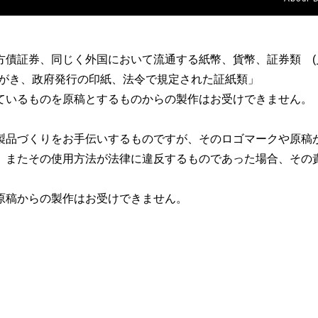
方債証券、同じく外国において流通する紙幣、貨幣、証券類 (
はがき、政府発行の印紙、法令で規定された証紙類」
ているものを原稿とするものからの製作はお受けできません。
製品づくりをお手伝いするものですが、そのロゴマークや原稿
、またその使用方法が法律に違反するものであった場合、その
原稿からの製作はお受けできません。