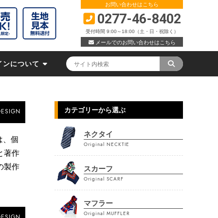
お問い合わせはこちら
0277-46-8402
受付時間 9:00～18:00（土・日・祝除く）
メールでのお問い合わせはこちら
インについて
カテゴリーから選ぶ
DESIGN
ネクタイ
は、個
Original NECKTIE
と著作
の製作
スカーフ
Original SCARF
マフラー
Original MUFFLER
DESIGN