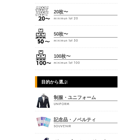
20枚〜
minimun lot 20
50枚〜
minimun lot 50
100枚〜
minimun lot 100
目的から選ぶ
制服・ユニフォーム
UNIFORM
記念品・ノベルティ
SOUVENIR