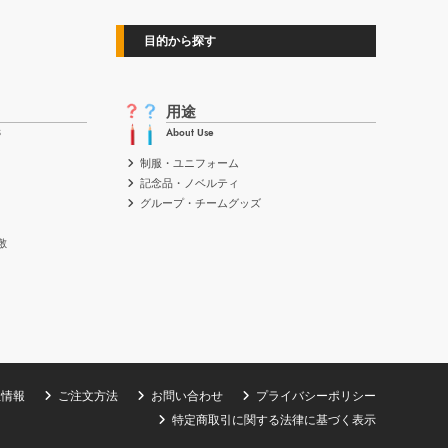
目的から探す
用途
S
About Use
制服・ユニフォーム
記念品・ノベルティ
グループ・チームグッズ
敷
社情報
ご注文方法
お問い合わせ
プライバシーポリシー
特定商取引に関する法律に基づく表示