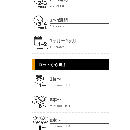
2-3 weeks
3〜4週間
3-4 weeks
1ヶ月〜2ヶ月
1-2 month
ロットから選ぶ
1枚〜
minimun lot 1
6本〜
minimun lot 6
8本〜
minimun lot 8