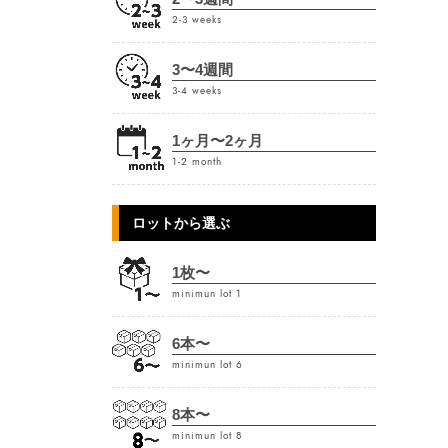
2-3 weeks
3〜4週間
3-4 weeks
1ヶ月〜2ヶ月
1-2 month
ロットから選ぶ
1枚〜
minimun lot 1
6本〜
minimun lot 6
8本〜
minimun lot 8