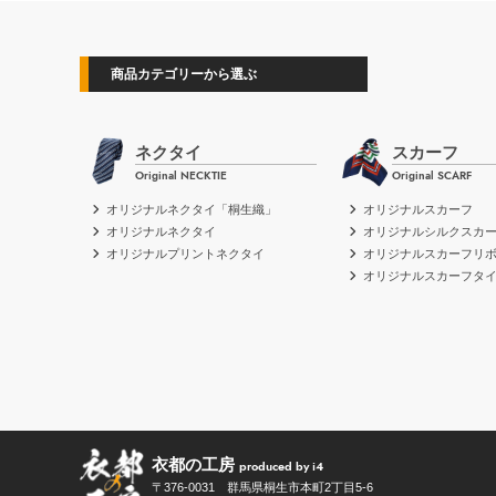
商品カテゴリーから選ぶ
ネクタイ
スカーフ
Original NECKTIE
Original SCARF
オリジナルネクタイ「桐生織」
オリジナルスカーフ
オリジナルネクタイ
オリジナルシルクスカ
オリジナルプリントネクタイ
オリジナルスカーフリ
オリジナルスカーフタ
衣都の工房
produced by i4
〒376-0031 群馬県桐生市本町2丁目5-6