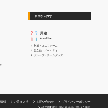
目的から探す
用途
S
About Use
制服・ユニフォーム
記念品・ノベルティ
グループ・チームグッズ
敷
社情報
ご注文方法
お問い合わせ
プライバシーポリシー
特定商取引に関する法律に基づく表示