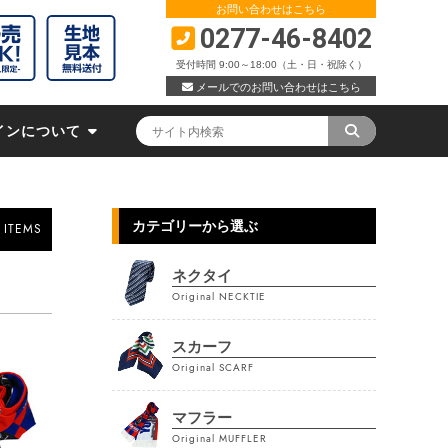
お問い合わせはこちら
0277-46-8402
受付時間 9:00～18:00（土・日・祝除く）
メールでのお問い合わせはこちら
インについて
カテゴリーから選ぶ
 ITEMS
ネクタイ
Original NECKTIE
スカーフ
Original SCARF
マフラー
Original MUFFLER