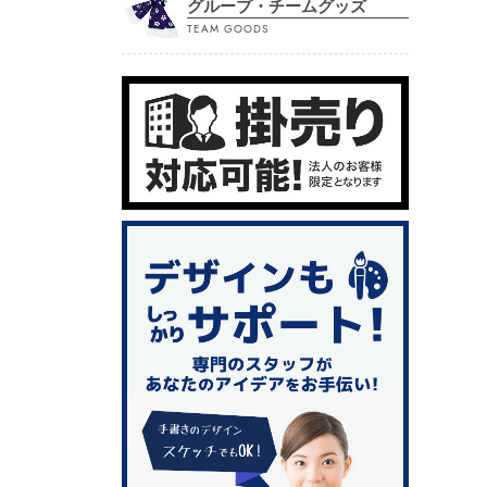
グループ・チームグッズ
TEAM GOODS