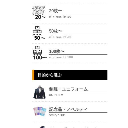
20枚〜
minimun lot 20
50枚〜
minimun lot 50
100枚〜
minimun lot 100
目的から選ぶ
制服・ユニフォーム
UNIFORM
記念品・ノベルティ
SOUVENIR