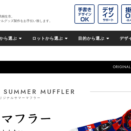
県桐生市。
ナルグッズ製作をお手伝い致します。
から選ぶ
ロットから選ぶ
目的から選ぶ
デザ
ORIGINAL
L SUMMER MUFFLER
リジナルサマーマフラー