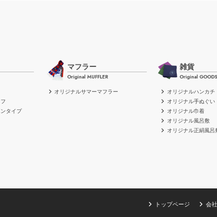
マフラー
雑貨
Original MUFFLER
Original GOOD
オリジナルサマーマフラー
オリジナルハンカチ
ーフ
オリジナル手ぬぐい
ボンタイプ
オリジナル巾着
イ
オリジナル風呂敷
オリジナル正絹風呂
トップページ
会